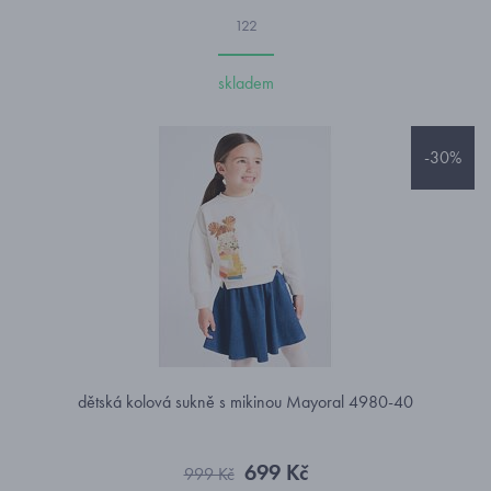
122
skladem
-30%
dětská kolová sukně s mikinou Mayoral 4980-40
699 Kč
999 Kč