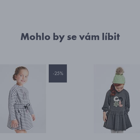
Mohlo by se vám líbit
-25%