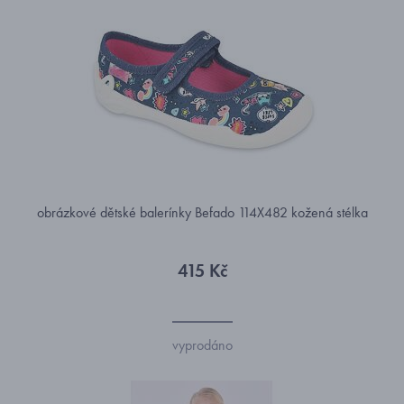
obrázkové dětské balerínky Befado 114X482 kožená stélka
415 Kč
vyprodáno