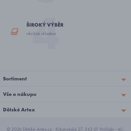
ŠIROKÝ VÝBĚR
věciček skladem
Sortiment
Vše o nákupu
Dětské Artex
© 2026 Dětské-Artex.cz - Krkonošská 27, 543 01 Vrchlabí - tel.: