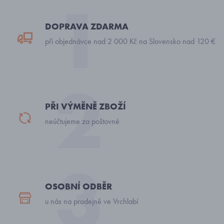
DOPRAVA ZDARMA
při objednávce nad 2 000 Kč na Slovensko nad 120 €
PŘI VÝMĚNĚ ZBOŽÍ
neúčtujeme za poštovné
OSOBNÍ ODBĚR
u nás na prodejně ve Vrchlabí