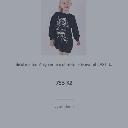
dětské mikinošaty černé s obrázkem Mayoral 4931-15
755 Kč
vyprodáno