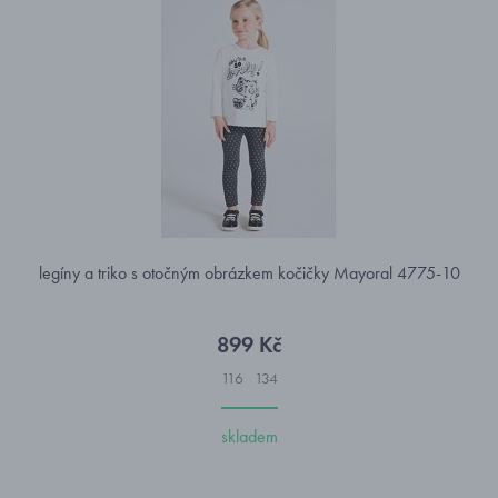
legíny a triko s otočným obrázkem kočičky Mayoral 4775-10
899 Kč
116
134
skladem