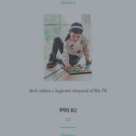
skladem
dívčí mikina s legínami Mayoral 4786-78
990 Kč
122
skladem