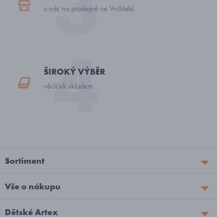
u nás na prodejně ve Vrchlabí
ŠIROKÝ VÝBĚR
věciček skladem
Sortiment
Vše o nákupu
Dětské Artex