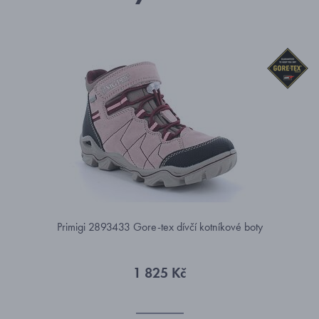
Primigi 2893433 Gore-tex dívčí kotníkové boty
1 825 Kč