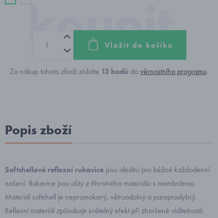
Vložit do košíku
Za nákup tohoto zboží získáte
13
bodů
do
věrnostního programu
.
Popis zboží
Softshellové reflexní rukavice
jsou ideální pro běžné každodenní
nošení. Rukavice jsou ušity z třívrstvého materiálu s membránou.
Materiál softshell je nepromokavý, větruodolný a paroprodyšný.
Reflexní materiál způsobuje světelný efekt při zhoršené viditelnosti.