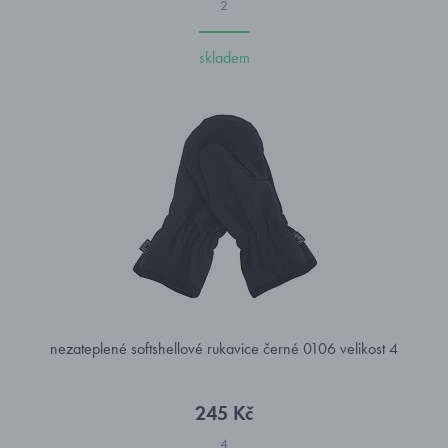
2
skladem
nezateplené softshellové rukavice černé 0106 velikost 4
245 Kč
4