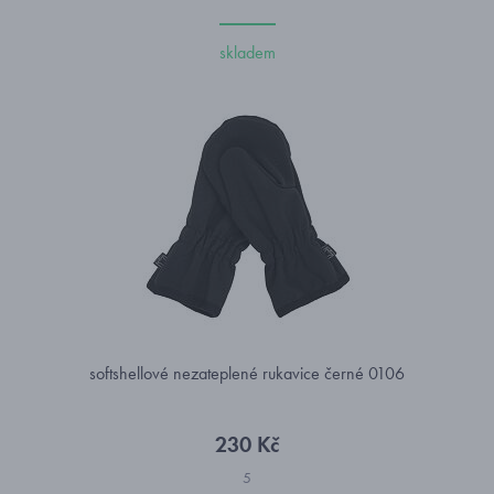
skladem
softshellové nezateplené rukavice černé 0106
230 Kč
5