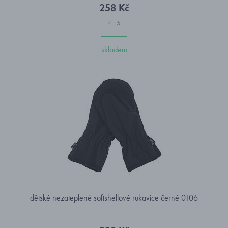
258 Kč
4
5
skladem
dětské nezateplené softshellové rukavice černé 0106