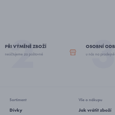
PŘI VÝMĚNĚ ZBOŽÍ
OSOBNÍ ODB
neúčtujeme za poštovné
u nás na prodejně
Sortiment
Vše o nákupu
Dívky
Jak vrátit zboží