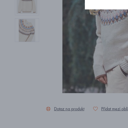
Dotaz na produkt
Přidat mezi obl