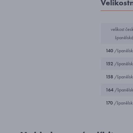
Velikost
velikost če
španělská
140
/španělsk
152
/španělsk
158
/španělsk
164
/španělsk
170
/španělsk