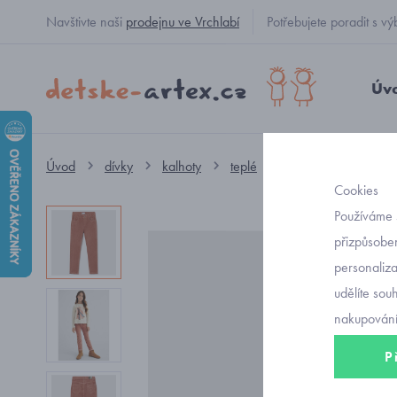
Navštivte naši
prodejnu ve Vrchlabí
Potřebujete poradit s
Úv
Úvod
dívky
kalhoty
teplé
dívčí teplé kalhot
Cookies
Používáme 
přizpůsoben
personaliz
udělíte sou
nakupování
P