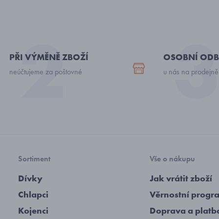
PŘI VÝMĚNĚ ZBOŽÍ
OSOBNÍ ODB
neúčtujeme za poštovné
u nás na prodejně
Sortiment
Vše o nákupu
Dívky
Jak vrátit zboží
Chlapci
Věrnostní progr
Kojenci
Doprava a platb