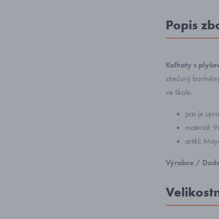
Popis zb
Kalhoty s plyš
strečový bavlněný 
ve škole.
pas je upra
materiál: 
artikl: Ma
Výrobce / Doda
Velikost