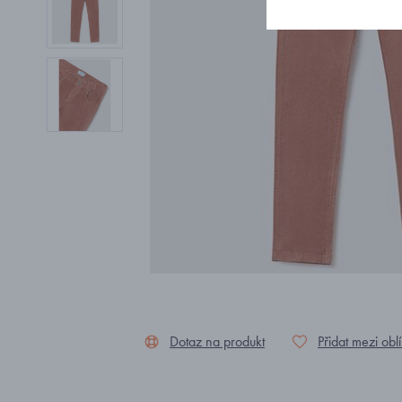
Dotaz na produkt
Přidat mezi obl