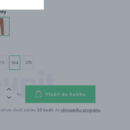
nty
58
164
170
ks
Vložit do košíku
tohoto zboží získáte
35
bodů
do
věrnostního programu
.