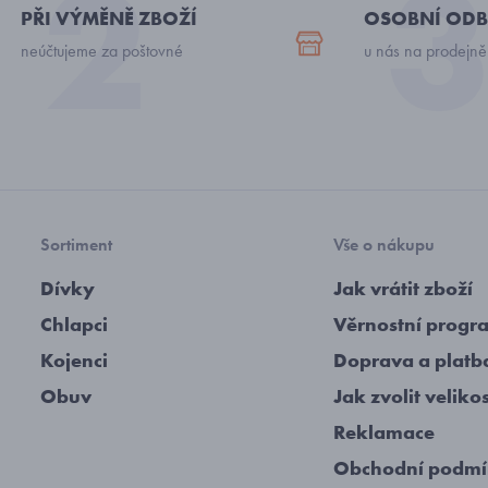
PŘI VÝMĚNĚ ZBOŽÍ
OSOBNÍ ODB
neúčtujeme za poštovné
u nás na prodejně
Sortiment
Vše o nákupu
Dívky
Jak vrátit zboží
Chlapci
Věrnostní progr
Kojenci
Doprava a platb
Obuv
Jak zvolit veliko
Reklamace
Obchodní podm