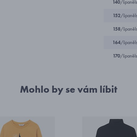
140
/španěl
152
/španěl
158
/španěl
164
/španěl
170
/španěl
Mohlo by se vám líbit