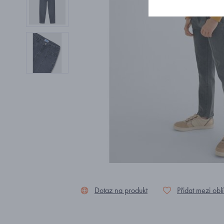
Dotaz na produkt
Přidat mezi obl