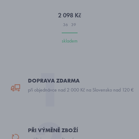
2 098 Kč
36
39
skladem
DOPRAVA ZDARMA
při objednávce nad 2 000 Kč na Slovensko nad 120 €
PŘI VÝMĚNĚ ZBOŽÍ