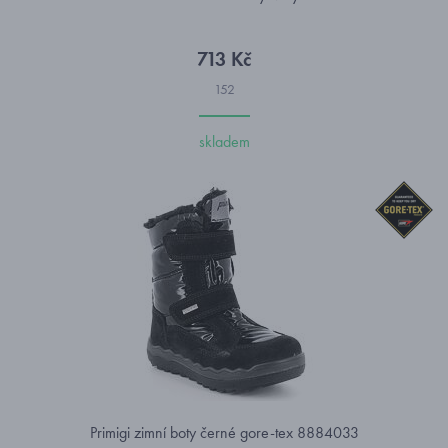
713 Kč
152
skladem
Primigi zimní boty černé gore-tex 8884033