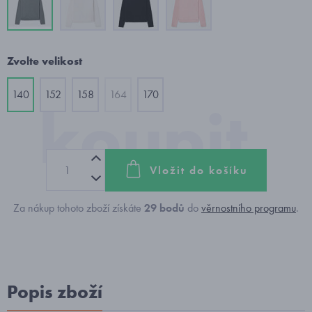
Zvolte velikost
140
152
158
164
170
Vložit do košíku
Za nákup tohoto zboží získáte
29
bodů
do
věrnostního programu
.
Popis zboží