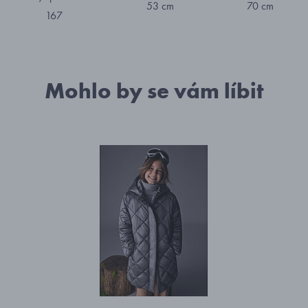
53 cm
70 cm
167
Mohlo by se vám líbit