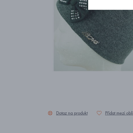
Dotaz na produkt
Přidat mezi obl