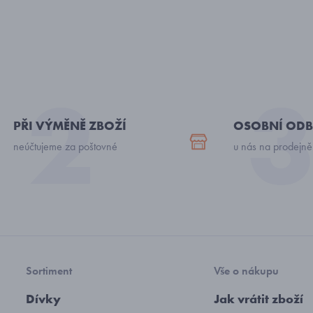
PŘI VÝMĚNĚ ZBOŽÍ
OSOBNÍ ODB
neúčtujeme za poštovné
u nás na prodejně
Sortiment
Vše o nákupu
Dívky
Jak vrátit zboží