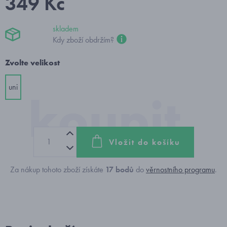
349 Kč
skladem
Kdy zboží obdržím?
Zvolte velikost
uni
Vložit do košíku
Za nákup tohoto zboží získáte
17
bodů
do
věrnostního programu
.