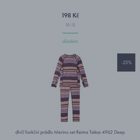
198 Kč
10-12
skladem
-25%
dívčí funkční prádlo Merino set Reima Taitoa 4962 Deep