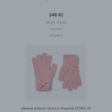
548 Kč
52-54
54-56
skladem
pletené prstové rukavice Mayoral 10586-18