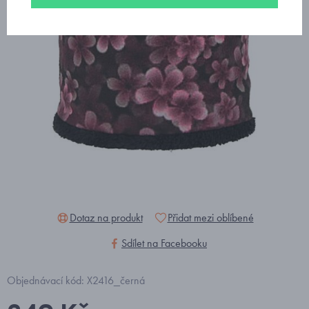
Dotaz na produkt
Přidat mezi oblíbené
Sdílet na Facebooku
Objednávací kód: X2416_černá