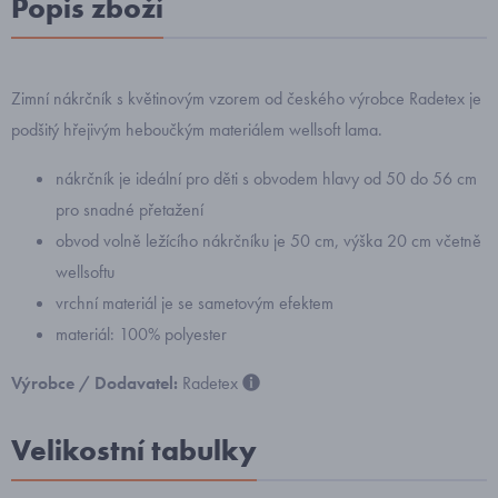
Popis zboží
Zimní nákrčník s květinovým vzorem od českého výrobce Radetex je
podšitý hřejivým heboučkým materiálem wellsoft lama.
nákrčník je ideální pro děti s obvodem hlavy od 50 do 56 cm
pro snadné přetažení
obvod volně ležícího nákrčníku je 50 cm, výška 20 cm včetně
wellsoftu
vrchní materiál je se sametovým efektem
materiál: 100% polyester
Výrobce / Dodavatel:
Radetex
Velikostní tabulky