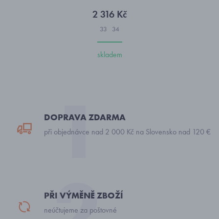
2 316 Kč
33
34
skladem
DOPRAVA ZDARMA
při objednávce nad 2 000 Kč na Slovensko nad 120 €
PŘI VÝMĚNĚ ZBOŽÍ
neúčtujeme za poštovné