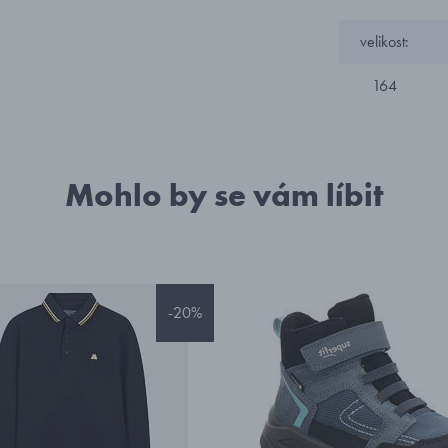
velikost:
164
Mohlo by se vám líbit
-20%