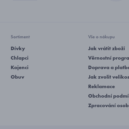
Sortiment
Vše o nákupu
Dívky
Jak vrátit zboží
Chlapci
Věrnostní progr
Kojenci
Doprava a platb
Obuv
Jak zvolit veliko
Reklamace
Obchodní podm
Zpracování osob