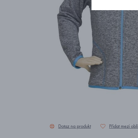
Dotaz na produkt
Přidat mezi obl