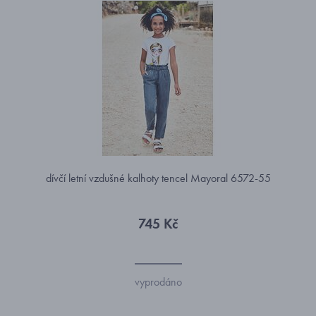
dívčí letní vzdušné kalhoty tencel Mayoral 6572-55
745 Kč
vyprodáno