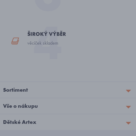
ŠIROKÝ VÝBĚR
věciček skladem
Sortiment
Vše o nákupu
Dětské Artex