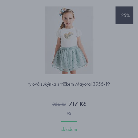
-25%
tylová sukýnka s tričkem Mayoral 3956-19
717 Kč
956 Kč
92
skladem