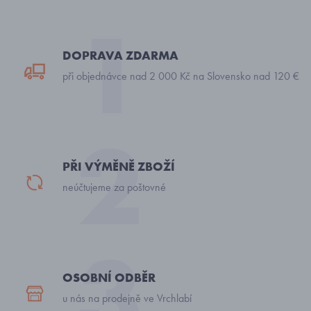
DOPRAVA ZDARMA
při objednávce nad 2 000 Kč na Slovensko nad 120 €
PŘI VÝMĚNĚ ZBOŽÍ
neúčtujeme za poštovné
OSOBNÍ ODBĚR
u nás na prodejně ve Vrchlabí