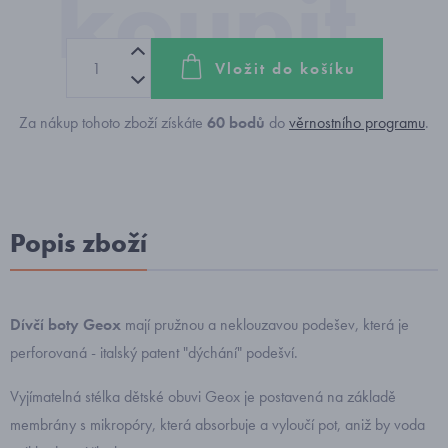
Vložit do košíku
Za nákup tohoto zboží získáte
60
bodů
do
věrnostního programu
.
Popis zboží
Dívčí boty Geox
mají pružnou a neklouzavou podešev, která je
perforovaná - italský patent "dýchání" podešví.
Vyjímatelná stélka dětské obuvi Geox je postavená na základě
membrány s mikropóry, která absorbuje a vyloučí pot, aniž by voda