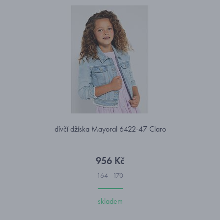
dívčí džíska Mayoral 6422-47 Claro
956 Kč
164
170
skladem