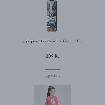
impregnace Siga Active Outdoor 300 ml
209 Kč
vyprodáno