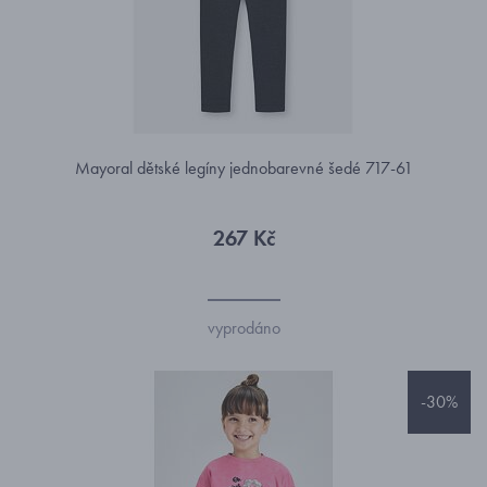
Mayoral dětské legíny jednobarevné šedé 717-61
267 Kč
vyprodáno
-30%