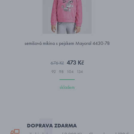
semišová mikina s pejskem Mayoral 4430-78
473 Kč
676 Kč
92
98
104
134
skladem
DOPRAVA ZDARMA