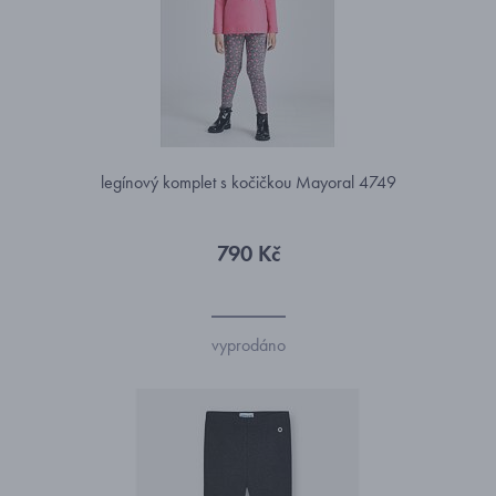
legínový komplet s kočičkou Mayoral 4749
790 Kč
vyprodáno