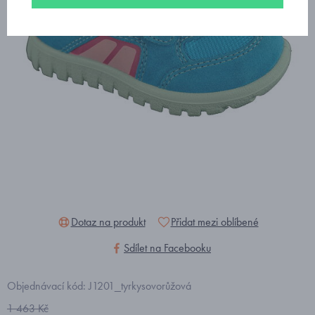
Dotaz na produkt
Přidat mezi oblíbené
Sdílet na Facebooku
Objednávací kód: J1201_tyrkysovorůžová
1 463 Kč