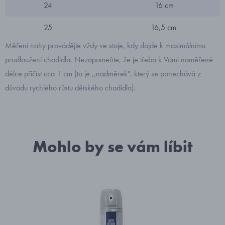
24
16 cm
25
16,5 cm
Měření nohy provádějte vždy ve stoje, kdy dojde k maximálnímu
prodloužení chodidla. Nezapomeňte, že je třeba k Vámi naměřené
délce přičíst cca 1 cm (to je ,,nadměrek", který se ponechává z
důvodu rychlého růstu dětského chodidla).
Mohlo by se vám líbit