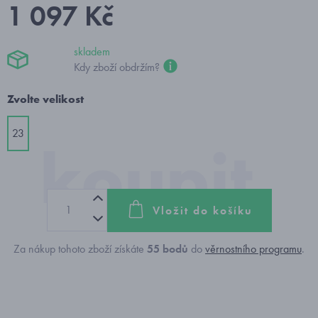
1 097 Kč
skladem
Kdy zboží obdržím?
Zvolte velikost
23
Vložit do košíku
Za nákup tohoto zboží získáte
55
bodů
do
věrnostního programu
.