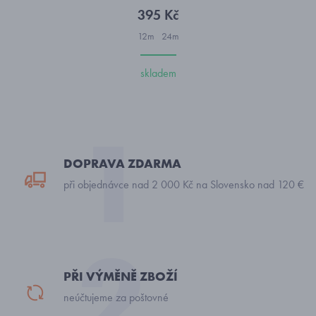
395 Kč
12m
24m
skladem
DOPRAVA ZDARMA
při objednávce nad 2 000 Kč na Slovensko nad 120 €
PŘI VÝMĚNĚ ZBOŽÍ
neúčtujeme za poštovné