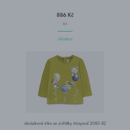
886 Kč
86
skladem
obrázkové triko se zvířátky Mayoral 2085-82