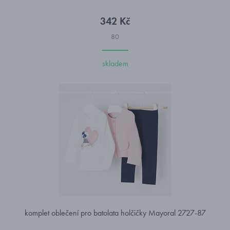
342 Kč
80
skladem
komplet oblečení pro batolata holčičky Mayoral 2727-87