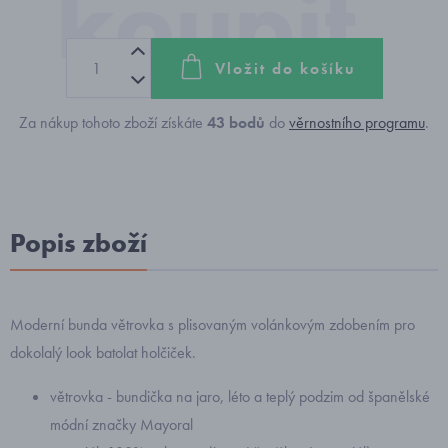
Vložit do košíku
Za nákup tohoto zboží získáte
43
bodů
do
věrnostního programu
.
Popis zboží
Moderní bunda větrovka s plisovaným volánkovým zdobením pro
dokolalý look batolat holčiček.
větrovka - bundička na jaro, léto a teplý podzim od španělské
módní značky Mayoral