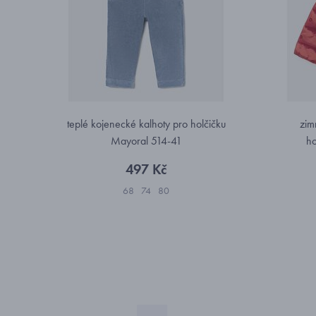
teplé kojenecké kalhoty pro holčičku
zim
Mayoral 514-41
ho
497 Kč
68
74
80