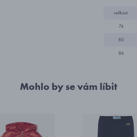
velikost:
74
80
86
Mohlo by se vám líbit