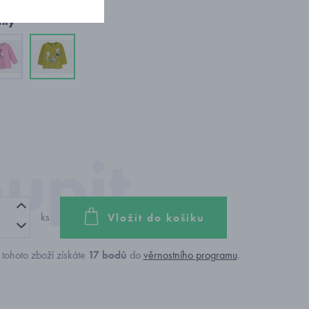
nty
ks
Vložit do košíku
tohoto zboží získáte
17
bodů
do
věrnostního programu
.