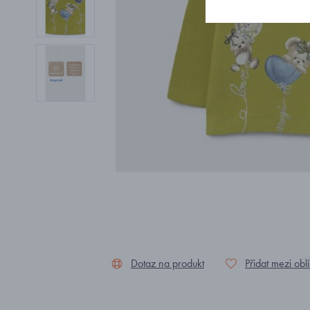
Dotaz na produkt
Přidat mezi obl