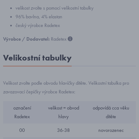
velikost zvolte s pomocí velikostní tabulky
96% bavlna, 4% elastan
český výrobce Radetex
Výrobce / Dodavatel:
Radetex
Velikostní tabulky
Velikost zvolte podle obvodu hlavičky dítěte. Velikostní tabulka pro
zavazovací čepičky výrobce Radetex:
označení
velikost = obvod
odpovídá cca věku
Radetex
hlavy
dítěte
00
36-38
novorozenec