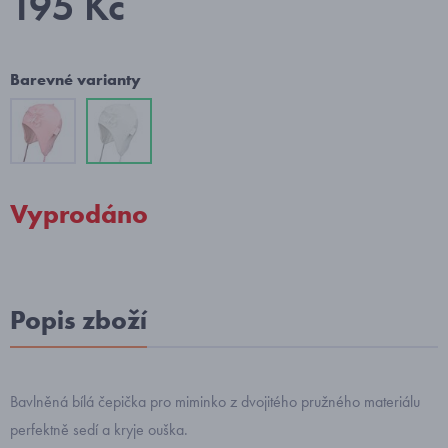
195 Kč
Barevné varianty
Vyprodáno
Popis zboží
Bavlněná bílá čepička pro miminko z dvojitého pružného materiálu
perfektně sedí a kryje ouška.