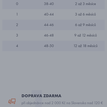
0
38-40
2 až 3 měsíce
1
40-44
3 až 6 měsíců
2
44-46
6 až 9 měsíců
3
46-48
9 až 12 měsíců
4
48-50
12 až 18 měsíců
DOPRAVA ZDARMA
při objednávce nad 2 000 Kč na Slovensko nad 120 €