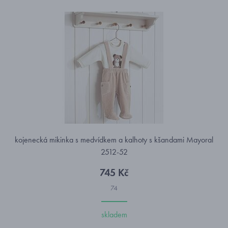
kojenecká mikinka s medvídkem a kalhoty s kšandami Mayoral
2512-52
745 Kč
74
skladem