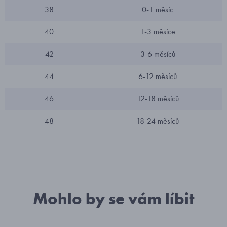
38
0-1 měsíc
40
1-3 měsíce
42
3-6 měsíců
44
6-12 měsíců
46
12-18 měsíců
48
18-24 měsíců
Mohlo by se vám líbit