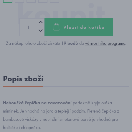
Vložit do košíku
Za nákup tohoto zboží získáte
19
bodů
do
věrnostního programu
.
Popis zboží
Heboučká čepička na zavazování
perfektně kryje ouška
miminek. Je vhodná na jaro a teplejší podzim. Pletená čepička z
bambusové viskózy v neutrální smetanové barvě je vhodná pro
holčičku i chlapečka.