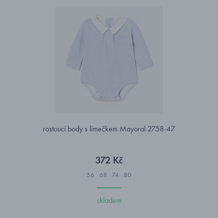
rostoucí body s límečkem Mayoral 2758-47
372 Kč
56
68
74
80
skladem