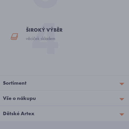
ŠIROKÝ VÝBĚR
věciček skladem
Sortiment
Vše o nákupu
Dětské Artex