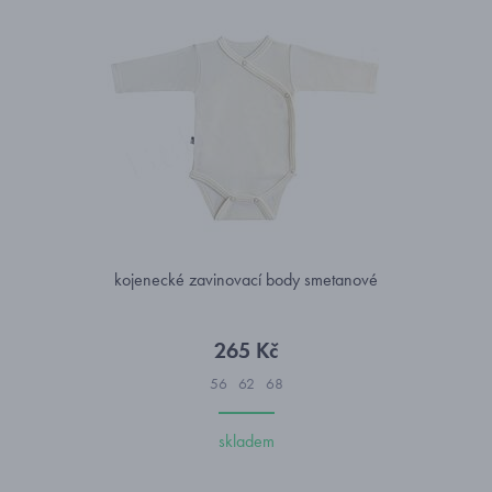
kojenecké zavinovací body smetanové
265 Kč
56
62
68
skladem