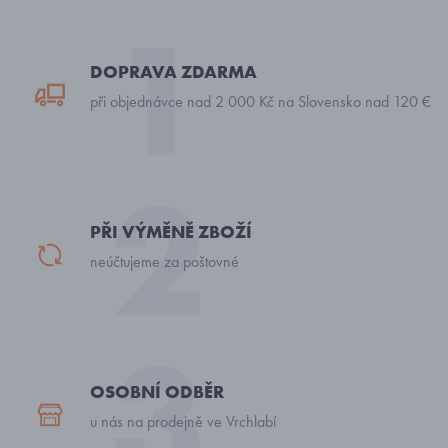
DOPRAVA ZDARMA
při objednávce nad 2 000 Kč na Slovensko nad 120 €
PŘI VÝMĚNĚ ZBOŽÍ
neúčtujeme za poštovné
OSOBNÍ ODBĚR
u nás na prodejně ve Vrchlabí