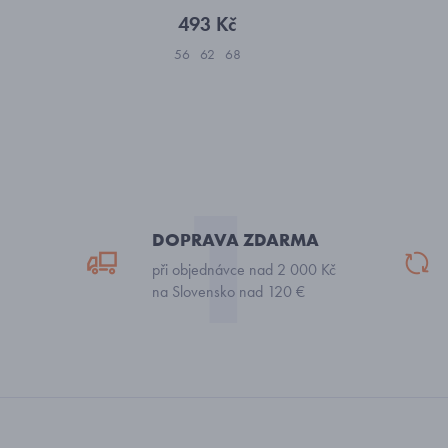
493 Kč
56
62
68
DOPRAVA ZDARMA
při objednávce nad 2 000 Kč
na Slovensko nad 120 €