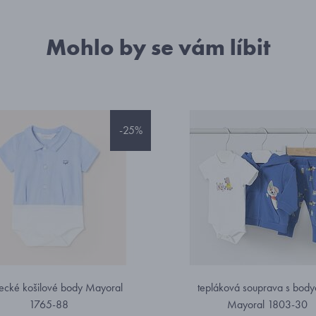
Mohlo by se vám líbit
-25%
ecké košilové body Mayoral
tepláková souprava s bod
1765-88
Mayoral 1803-30