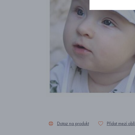
Dotaz na produkt
Přidat mezi obl