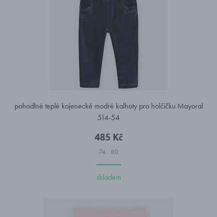
pohodlné teplé kojenecké modré kalhoty pro holčičku Mayoral
514-54
485 Kč
74
80
skladem