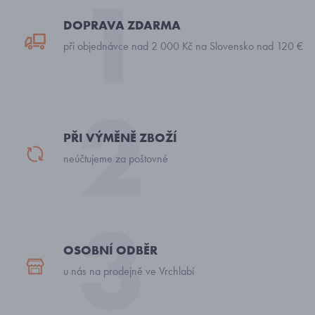
DOPRAVA ZDARMA
při objednávce nad 2 000 Kč na Slovensko nad 120 €
PŘI VÝMĚNĚ ZBOŽÍ
neúčtujeme za poštovné
OSOBNÍ ODBĚR
u nás na prodejně ve Vrchlabí