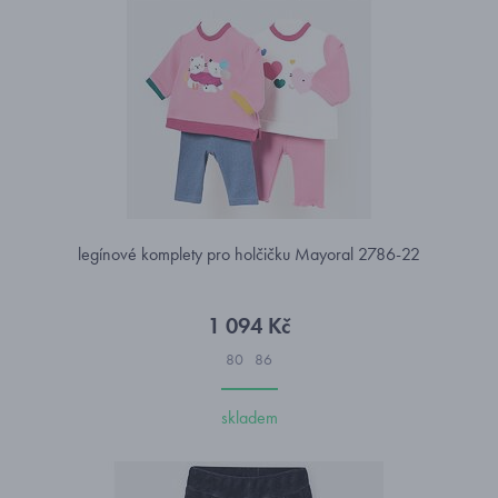
legínové komplety pro holčičku Mayoral 2786-22
1 094 Kč
80
86
skladem