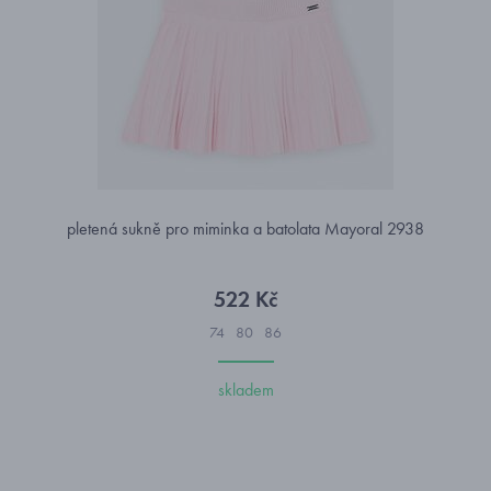
pletená sukně pro miminka a batolata Mayoral 2938
522 Kč
74
80
86
skladem