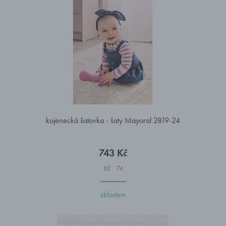
kojenecká šatovka - šaty Mayoral 2819-24
743 Kč
62
74
skladem