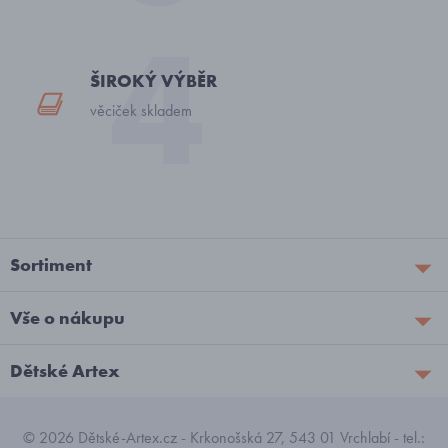
ŠIROKÝ VÝBĚR
věciček skladem
Sortiment
Vše o nákupu
Dětské Artex
© 2026 Dětské-Artex.cz - Krkonošská 27, 543 01 Vrchlabí - tel.: