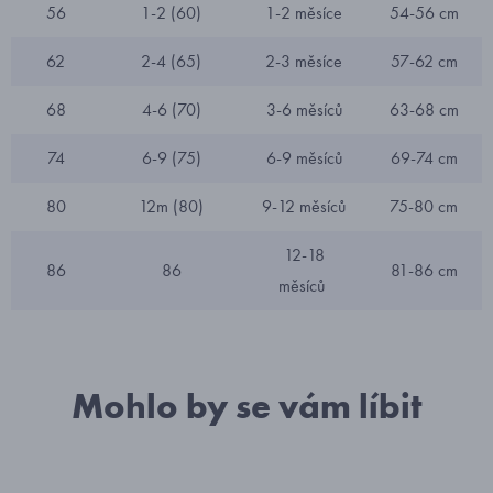
56
1-2 (60)
1-2 měsíce
54-56 cm
62
2-4 (65)
2-3 měsíce
57-62 cm
68
4-6 (70)
3-6 měsíců
63-68 cm
74
6-9 (75)
6-9 měsíců
69-74 cm
80
12m (80)
9-12 měsíců
75-80 cm
12-18
86
86
81-86 cm
měsíců
Mohlo by se vám líbit