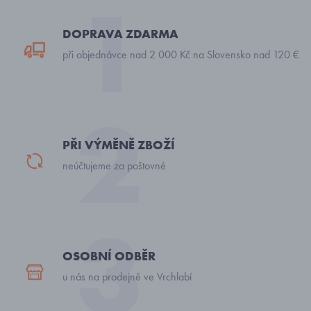
DOPRAVA ZDARMA
při objednávce nad 2 000 Kč na Slovensko nad 120 €
PŘI VÝMĚNĚ ZBOŽÍ
neúčtujeme za poštovné
OSOBNÍ ODBĚR
u nás na prodejně ve Vrchlabí