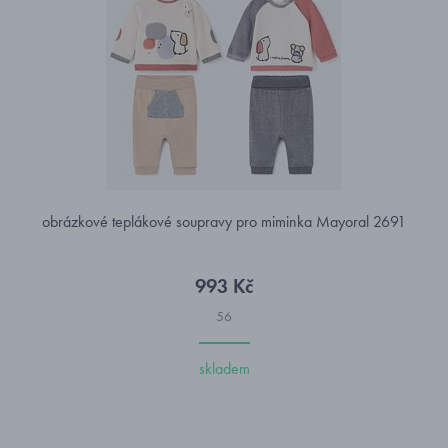
obrázkové teplákové soupravy pro miminka Mayoral 2691
993 Kč
56
skladem