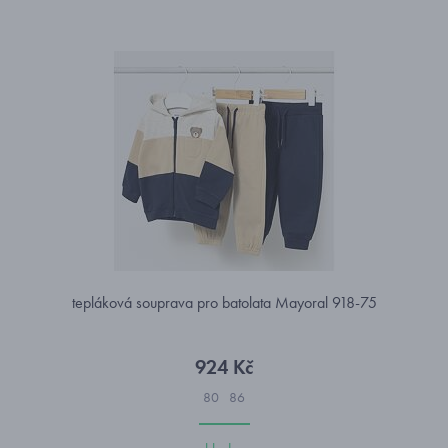
tepláková souprava pro batolata Mayoral 918-75
924 Kč
80
86