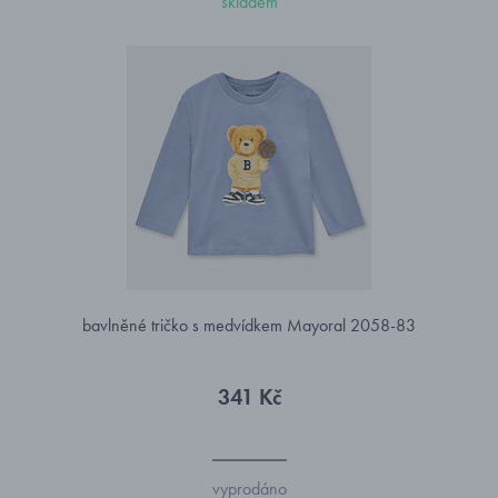
skladem
bavlněné tričko s medvídkem Mayoral 2058-83
341 Kč
vyprodáno