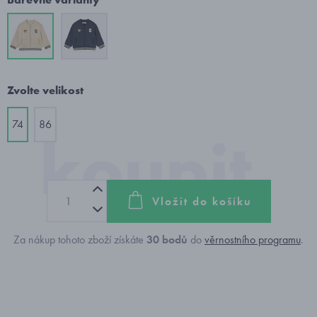
Zvolte velikost
74
86
Vložit do košíku
Za nákup tohoto zboží získáte
30
bodů
do
věrnostního programu
.