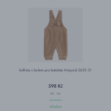
kalhoty s laclem pro batolata Mayoral 2635-31
598 Kč
80
86
skladem