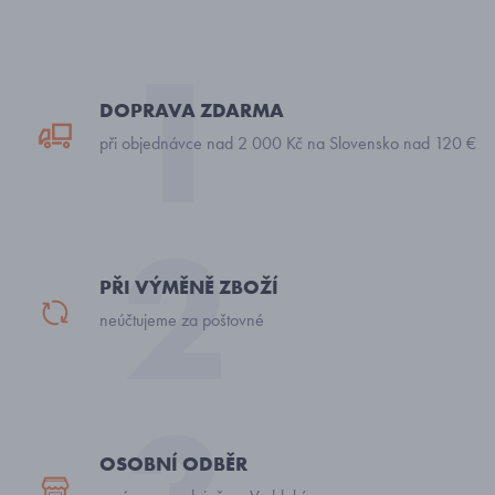
DOPRAVA ZDARMA
při objednávce nad 2 000 Kč na Slovensko nad 120 €
PŘI VÝMĚNĚ ZBOŽÍ
neúčtujeme za poštovné
OSOBNÍ ODBĚR