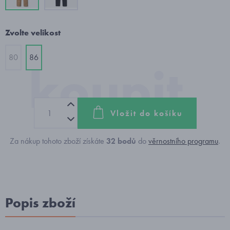
Zvolte velikost
80
86
Vložit do košíku
Za nákup tohoto zboží získáte
32
bodů
do
věrnostního programu
.
Popis zboží