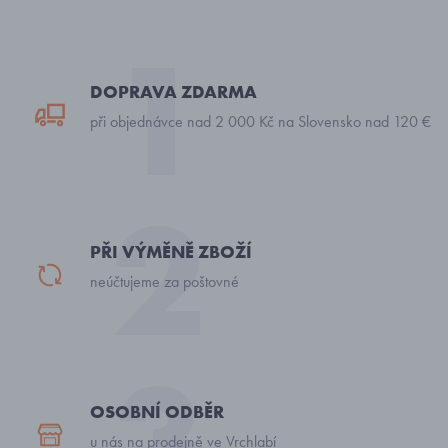
DOPRAVA ZDARMA
při objednávce nad 2 000 Kč na Slovensko nad 120 €
PŘI VÝMĚNĚ ZBOŽÍ
neúčtujeme za poštovné
OSOBNÍ ODBĚR
u nás na prodejně ve Vrchlabí