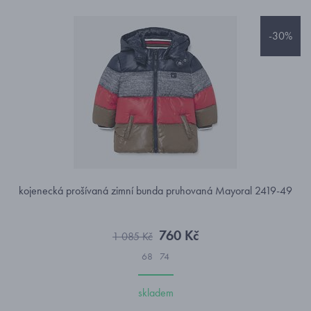
-30%
kojenecká prošívaná zimní bunda pruhovaná Mayoral 2419-49
760 Kč
1 085 Kč
68
74
skladem