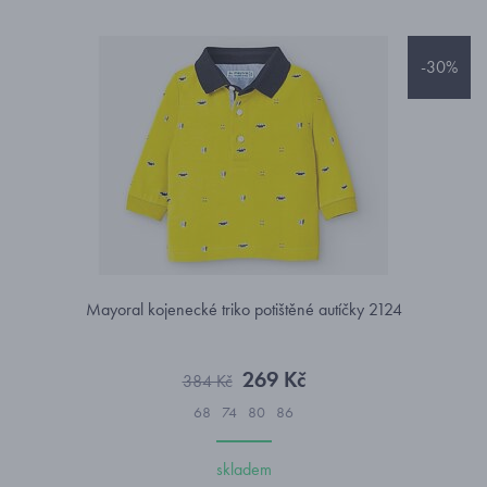
-30%
Mayoral kojenecké triko potištěné autíčky 2124
269 Kč
384 Kč
68
74
80
86
skladem