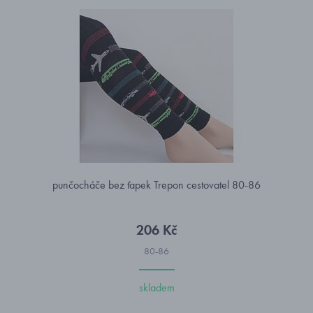
punčocháče bez ťapek Trepon cestovatel 80-86
206 Kč
80-86
skladem