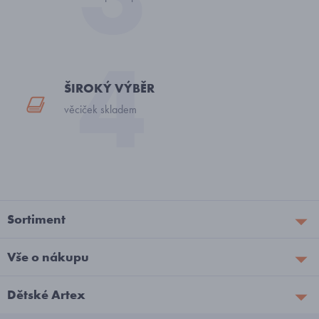
ŠIROKÝ VÝBĚR
věciček skladem
Sortiment
Vše o nákupu
Dětské Artex