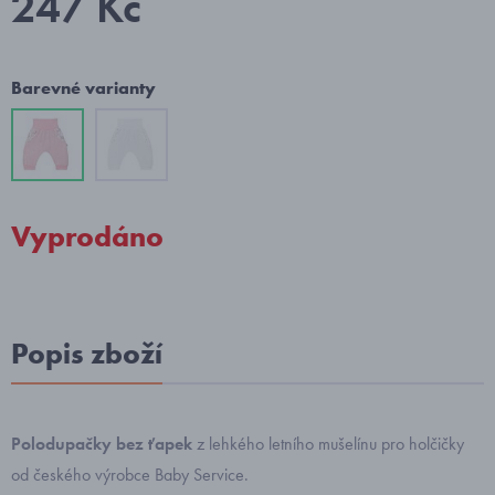
247 Kč
Barevné varianty
Vyprodáno
Popis zboží
Polodupačky bez ťapek
z lehkého letního mušelínu pro holčičky
od českého výrobce Baby Service.