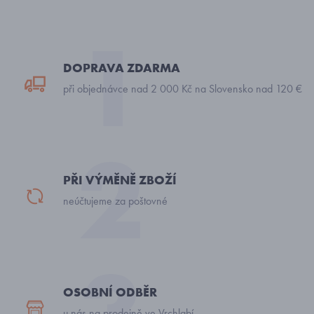
DOPRAVA ZDARMA
při objednávce nad 2 000 Kč na Slovensko nad 120 €
PŘI VÝMĚNĚ ZBOŽÍ
neúčtujeme za poštovné
OSOBNÍ ODBĚR
u nás na prodejně ve Vrchlabí