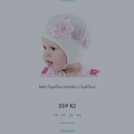
letní čepička Marika s kytičkou
359 Kč
38
40
42
44
skladem