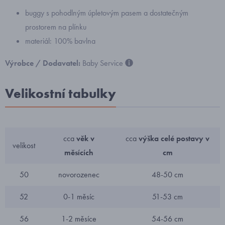
buggy s pohodlným úpletovým pasem a dostatečným
prostorem na plínku
materiál: 100% bavlna
Výrobce / Dodavatel:
Baby Service
Velikostní tabulky
cca
věk v
cca
výška celé postavy v
velikost
měsících
cm
50
novorozenec
48-50 cm
52
0-1 měsíc
51-53 cm
56
1-2 měsíce
54-56 cm