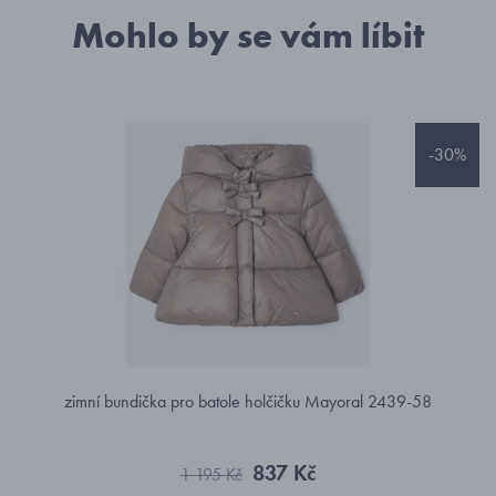
Mohlo by se vám líbit
-30%
zimní bundička pro batole holčičku Mayoral 2439-58
837 Kč
1 195 Kč