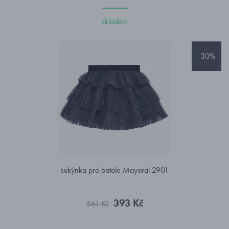
skladem
-30%
sukýnka pro batole Mayoral 2901
393 Kč
561 Kč