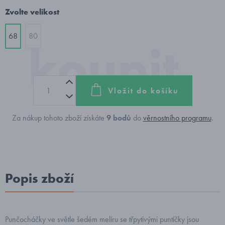
Zvolte velikost
68
80
Vložit do košíku
Za nákup tohoto zboží získáte
9
bodů
do
věrnostního programu
.
Popis zboží
Punčocháčky ve světle šedém melíru se třpytivými puntíčky jsou