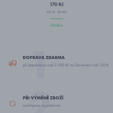
170 Kč
68-74
80-86
skladem
DOPRAVA ZDARMA
při objednávce nad 2 000 Kč na Slovensko nad 120 €
PŘI VÝMĚNĚ ZBOŽÍ
neúčtujeme za poštovné