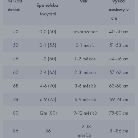
velikost
věk
výška
španělská
česká
postavy v
Mayoral
cm
50
0-0 (50)
novorozenec
40-50 cm
52
0-1 (55)
0-1 měsíc
51-53 cm
56
1-2 (60)
1-2 měsíce
54-56 cm
62
2-4 (65)
2-3 měsíce
57-62 cm
68
4-6 (70)
3-6 měsíců
63-68 cm
74
6-9 (75)
6-9 měsíců
69-74 cm
80
12m (80)
9-12 měsíců
75-80 cm
12-18
86
86
81-86 cm
měsíců