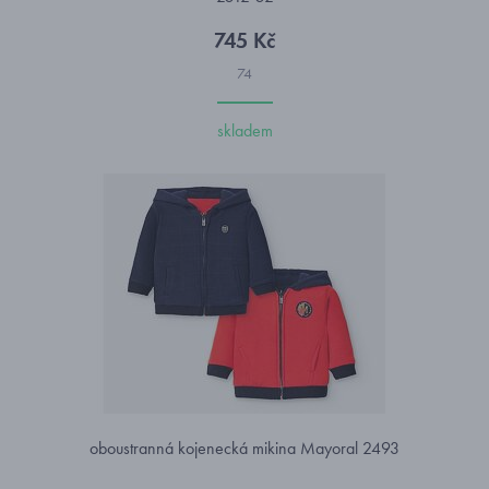
745 Kč
74
skladem
oboustranná kojenecká mikina Mayoral 2493