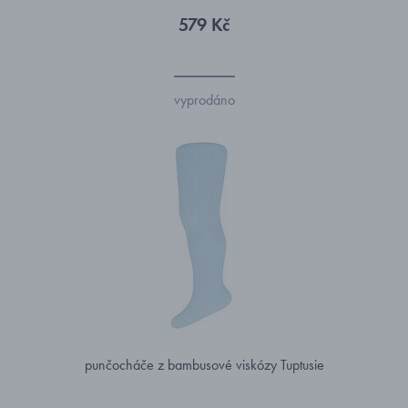
579 Kč
vyprodáno
punčocháče z bambusové viskózy Tuptusie