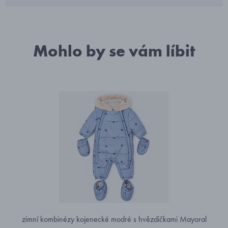
Mohlo by se vám líbit
zimní kombinézy kojenecké modré s hvězdičkami Mayoral