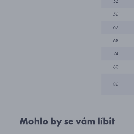
52
56
62
68
74
80
86
Mohlo by se vám líbit