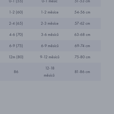
0-1 (55)
0-1 měsíc
51-53 cm
1-2 (60)
1-2 měsíce
54-56 cm
2-4 (65)
2-3 měsíce
57-62 cm
4-6 (70)
3-6 měsíců
63-68 cm
6-9 (75)
6-9 měsíců
69-74 cm
12m (80)
9-12 měsíců
75-80 cm
12-18
86
81-86 cm
měsíců