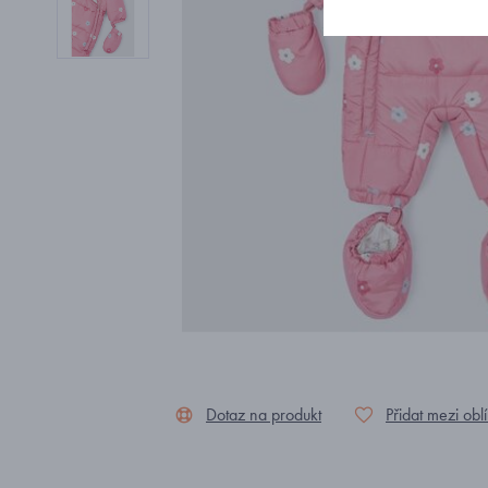
Dotaz na produkt
Přidat mezi obl