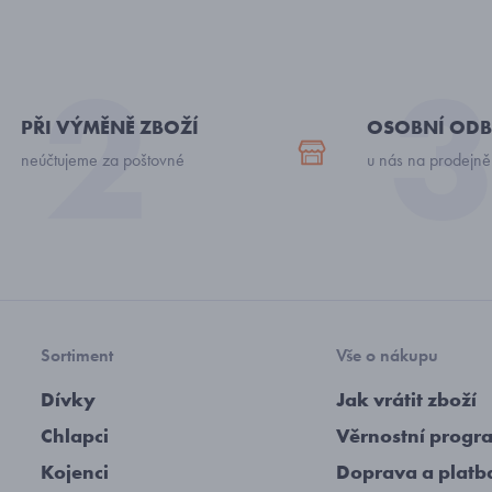
PŘI VÝMĚNĚ ZBOŽÍ
OSOBNÍ ODB
neúčtujeme za poštovné
u nás na prodejně
Sortiment
Vše o nákupu
Dívky
Jak vrátit zboží
Chlapci
Věrnostní progr
Kojenci
Doprava a platb