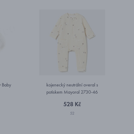
y Baby
kojenecký neutrální overal s
potiskem Mayoral 2730-46
528 Kč
52