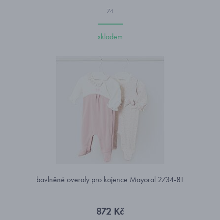
74
skladem
bavlněné overaly pro kojence Mayoral 2734-81
872 Kč