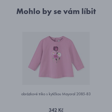
Mohlo by se vám líbit
obrázkové triko s kytičkou Mayoral 2085-83
342 Kč