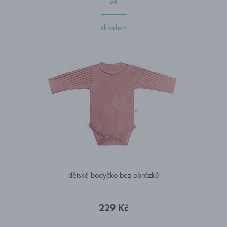
68
skladem
dětské bodyčko bez obrázků
229 Kč