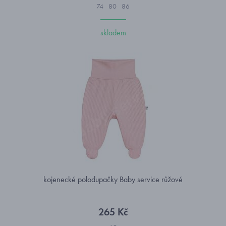
74
80
86
skladem
kojenecké polodupačky Baby service růžové
265 Kč