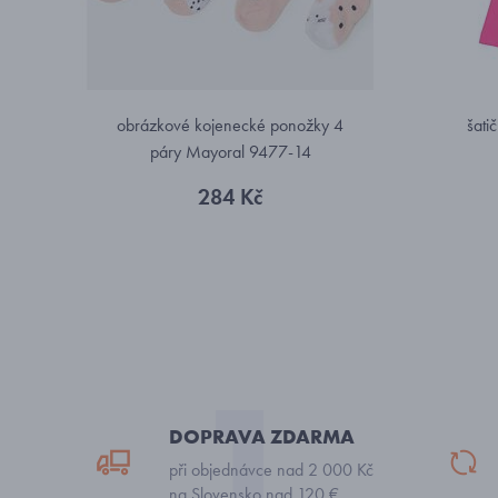
obrázkové kojenecké ponožky 4
šati
páry Mayoral 9477-14
284 Kč
DOPRAVA ZDARMA
při objednávce nad 2 000 Kč
na Slovensko nad 120 €