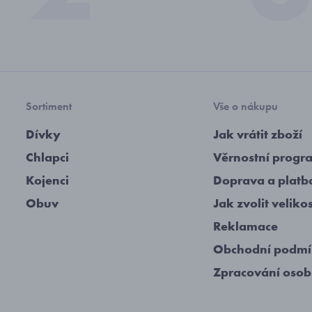
Sortiment
Vše o nákupu
Dívky
Jak vrátit zboží
Chlapci
Věrnostní progr
Kojenci
Doprava a platb
Obuv
Jak zvolit veliko
Reklamace
Obchodní podm
Zpracování osob