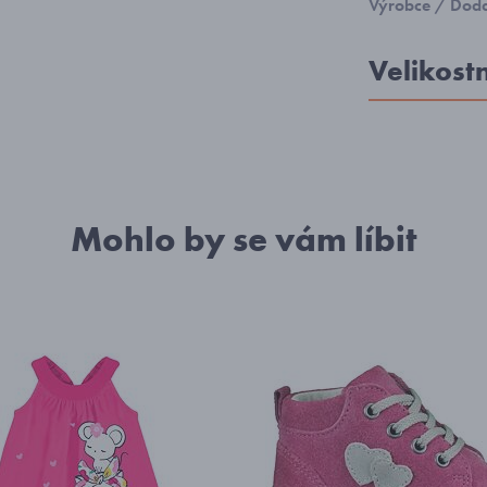
Výrobce / Doda
Velikost
Mohlo by se vám líbit