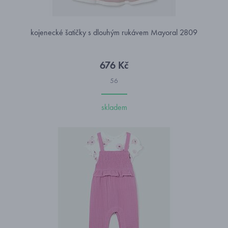
kojenecké šatičky s dlouhým rukávem Mayoral 2809
676 Kč
56
skladem