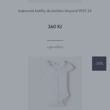
kojenecké botičky do kočárku Mayoral 9515-24
360 Kč
vyprodáno
-30%