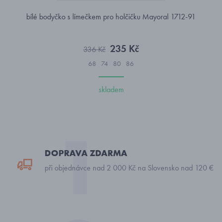
bílé bodyčko s límečkem pro holčičku Mayoral 1712-91
235 Kč
336 Kč
68
74
80
86
skladem
DOPRAVA ZDARMA
při objednávce nad 2 000 Kč na Slovensko nad 120 €