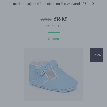
moderní kojenecké oblečení na léto Mayoral 1682-10
616 Kč
880 Kč
62
68
80
skladem
-25%