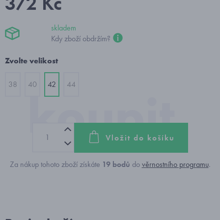
372 Kč
skladem
Kdy zboží obdržím?
Zvolte velikost
38
40
42
44
Vložit do košíku
Za nákup tohoto zboží získáte
19
bodů
do
věrnostního programu
.