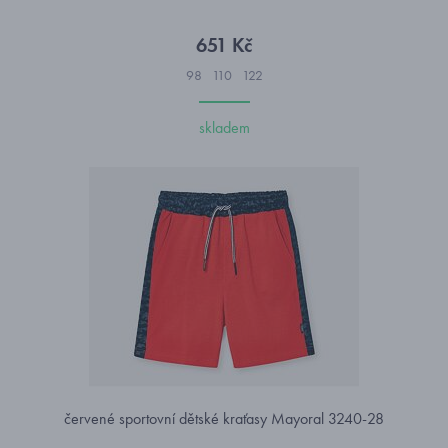
651 Kč
98
110
122
skladem
červené sportovní dětské kraťasy Mayoral 3240-28