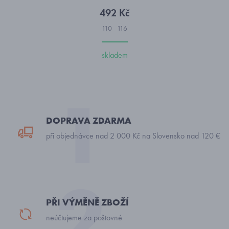
492 Kč
110
116
skladem
DOPRAVA ZDARMA
při objednávce nad 2 000 Kč na Slovensko nad 120 €
PŘI VÝMĚNĚ ZBOŽÍ
neúčtujeme za poštovné