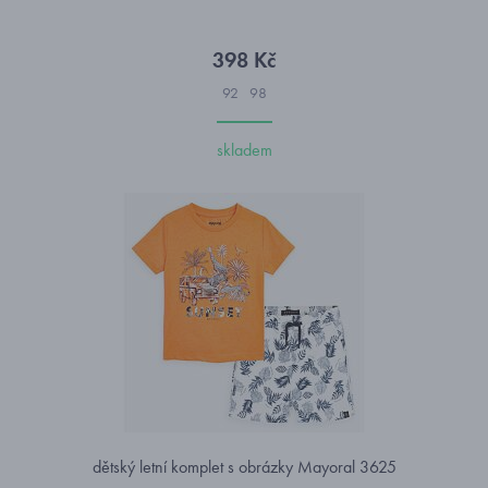
398 Kč
92
98
skladem
dětský letní komplet s obrázky Mayoral 3625