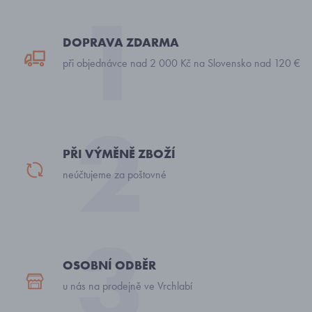
DOPRAVA ZDARMA
při objednávce nad 2 000 Kč na Slovensko nad 120 €
PŘI VÝMĚNĚ ZBOŽÍ
neúčtujeme za poštovné
OSOBNÍ ODBĚR
u nás na prodejně ve Vrchlabí