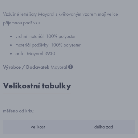
Vzdušné letní šaty Mayoral s květovaným vzorem mají velice
příjemnou podšívku.
vrchní materiál: 100% polyester
materiál podšívky: 100% polyester
artikl: Mayoral 3930
Výrobce / Dodavatel:
Mayoral
Velikostní tabulky
měřeno od krku:
velikost
délka zad