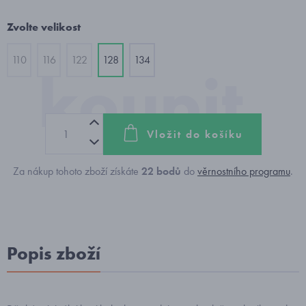
Zvolte velikost
110
116
122
128
134
Vložit do košíku
Za nákup tohoto zboží získáte
22
bodů
do
věrnostního programu
.
Popis zboží