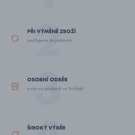
PŘI VÝMĚNĚ ZBOŽÍ
neúčtujeme za poštovné
OSOBNÍ ODBĚR
u nás na prodejně ve Vrchlabí
ŠIROKÝ VÝBĚR