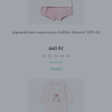
kojenecká letní souprava pro holčičku Mayoral 1259-36
660 Kč
50
52
56
62
68
skladem