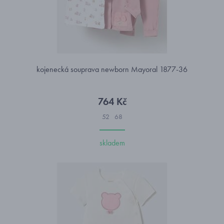
kojenecká souprava newborn Mayoral 1877-36
764 Kč
52
68
skladem