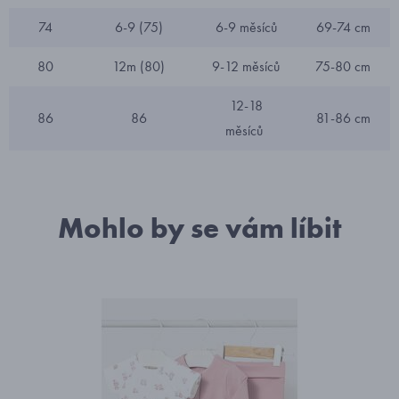
74
6-9 (75)
6-9 měsíců
69-74 cm
80
12m (80)
9-12 měsíců
75-80 cm
12-18
86
86
81-86 cm
měsíců
Mohlo by se vám líbit