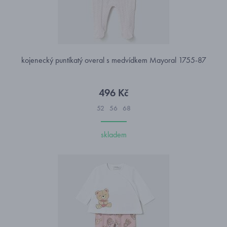
kojenecký puntíkatý overal s medvídkem Mayoral 1755-87
496 Kč
52
56
68
skladem