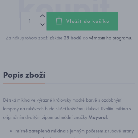
Vložit do košíku
Za nákup tohoto zboží získáte
25
bodů
do
věrnostního programu
.
Popis zboží
Dětská mikina ve výrazné královsky modré barvě s ozdobnými
lampasy na rukávech bude slušet každému klukovi. Kvalitní mikina s
originálním dvojitým zipem od módní značky
Mayoral
.
mírně zateplená mikina
s jemným počesem z rubové strany