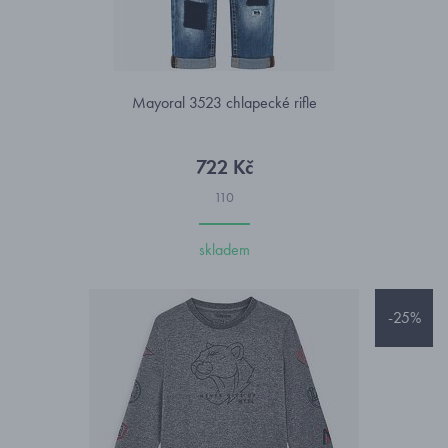
Mayoral 3523 chlapecké rifle
722 Kč
110
skladem
-25%