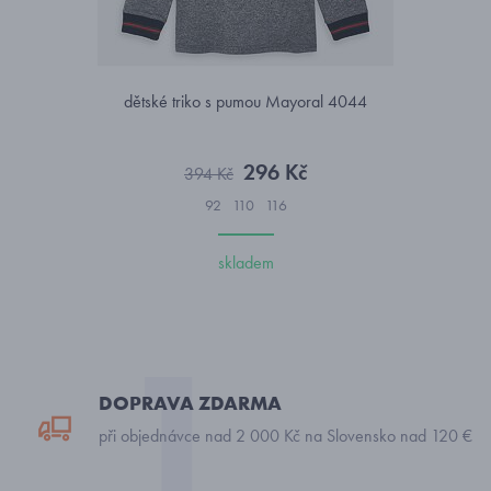
dětské triko s pumou Mayoral 4044
296 Kč
394 Kč
92
110
116
skladem
DOPRAVA ZDARMA
při objednávce nad 2 000 Kč na Slovensko nad 120 €