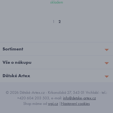
skladem
1
2
Sortiment
Vše o nákupu
Dětské Artex
© 2026 Dětské-Artex.cz - Krkonošská 27, 543 01 Vrchlabí - tel.:
+420 604 203 503, e-mail:
info@detske-artex.cz
Shop máme od
wpj.cz
|
Nastavení cookies