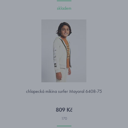
skladem
chlapecká mikina surfer Mayoral 6408-75
809 Kč
170