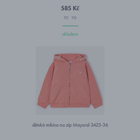
585 Kč
92
98
skladem
dětská mikina na zip Mayoral 3423-36