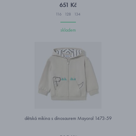
651 Kč
116
128
134
skladem
dětská mikina s dinosaurem Mayoral 1473-59