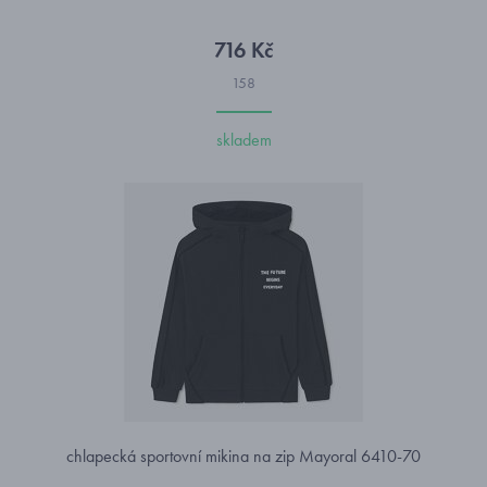
716 Kč
158
skladem
chlapecká sportovní mikina na zip Mayoral 6410-70