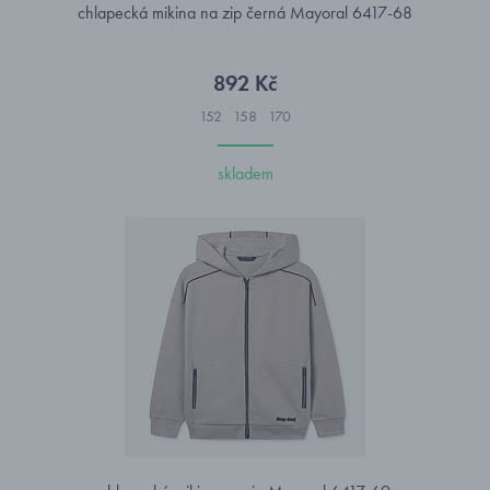
chlapecká mikina na zip černá Mayoral 6417-68
892 Kč
152
158
170
skladem