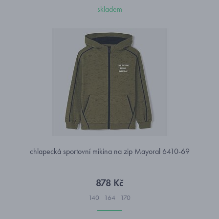
skladem
chlapecká sportovní mikina na zip Mayoral 6410-69
878 Kč
140
164
170