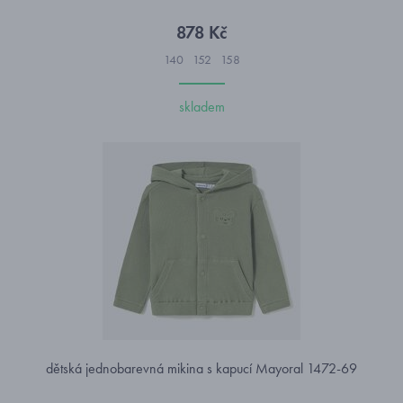
878 Kč
140
152
158
skladem
dětská jednobarevná mikina s kapucí Mayoral 1472-69