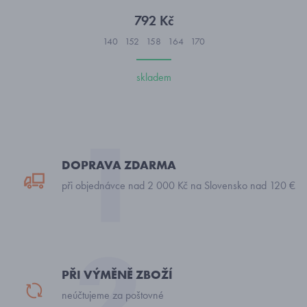
792 Kč
140
152
158
164
170
skladem
DOPRAVA ZDARMA
při objednávce nad 2 000 Kč na Slovensko nad 120 €
PŘI VÝMĚNĚ ZBOŽÍ
neúčtujeme za poštovné