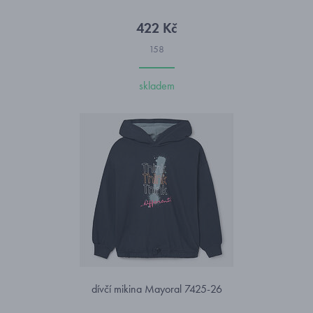
422 Kč
158
skladem
dívčí mikina Mayoral 7425-26