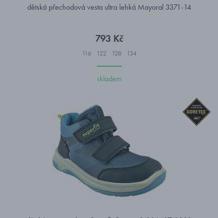
dětská přechodová vesta ultra lehká Mayoral 3371-14
793 Kč
116
122
128
134
skladem