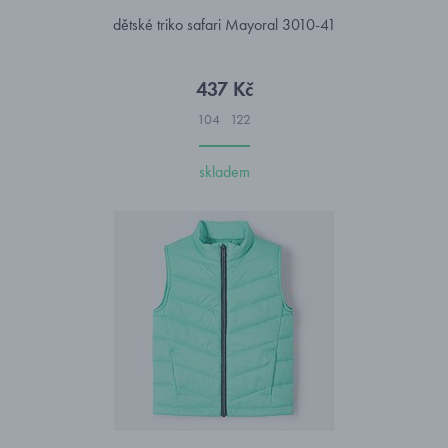
dětské triko safari Mayoral 3010-41
437 Kč
104
122
skladem