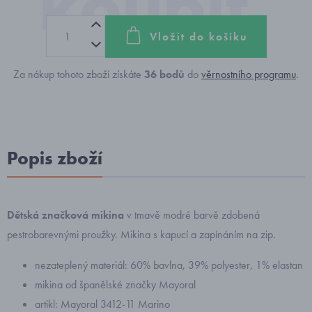
Vložit do košíku
Za nákup tohoto zboží získáte
36
bodů
do
věrnostního programu
.
Popis zboží
Dětská značková mikina
v tmavě modré barvě zdobená
pestrobarevnými proužky. Mikina s kapucí a zapínáním na zip.
nezateplený materiál: 60% bavlna, 39% polyester, 1% elastan
mikina od španělské značky Mayoral
artikl: Mayoral 3412-11 Marino