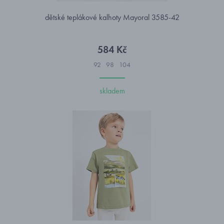
dětské teplákové kalhoty Mayoral 3585-42
584 Kč
92
98
104
skladem