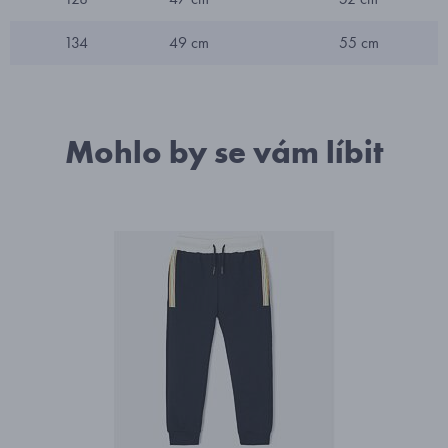
134
49 cm
55 cm
Mohlo by se vám líbit