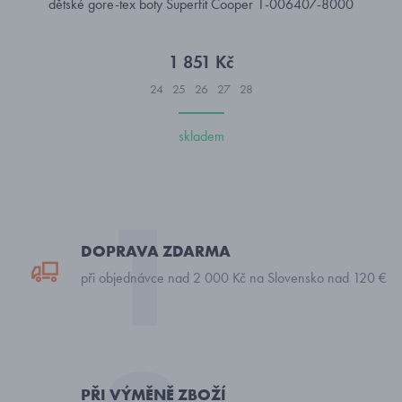
dětské gore-tex boty Superfit Cooper 1-006407-8000
1 851 Kč
24
25
26
27
28
skladem
DOPRAVA ZDARMA
při objednávce nad 2 000 Kč na Slovensko nad 120 €
PŘI VÝMĚNĚ ZBOŽÍ