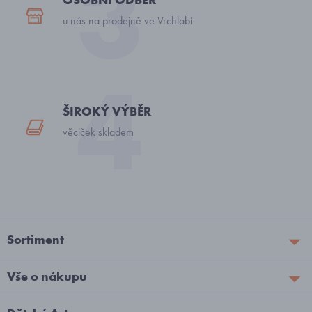
u nás na prodejně ve Vrchlabí
ŠIROKÝ VÝBĚR
věciček skladem
Sortiment
Vše o nákupu