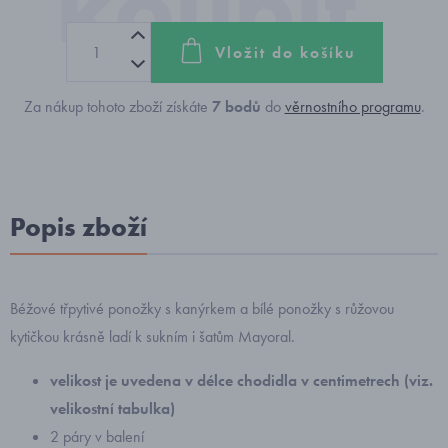
Vložit do košíku
Za nákup tohoto zboží získáte
7
bodů
do
věrnostního programu
.
Popis zboží
Béžové třpytivé ponožky s kanýrkem a bílé ponožky s růžovou
kytičkou krásně ladí k sukním i šatům Mayoral.
velikost
je uvedena v délce chodidla v centimetrech (viz.
velikostní tabulka)
2 páry v balení