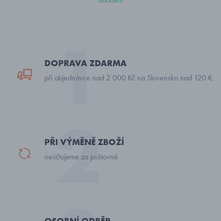
DOPRAVA ZDARMA
při objednávce nad 2 000 Kč na Slovensko nad 120 €
PŘI VÝMĚNĚ ZBOŽÍ
neúčtujeme za poštovné
OSOBNÍ ODBĚR