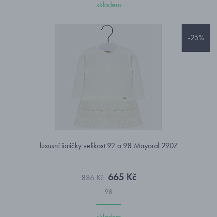
skladem
-25%
luxusní šatičky velikost 92 a 98 Mayoral 2907
665 Kč
886 Kč
98
skladem