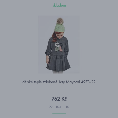
skladem
dětské teplé zdobené šaty Mayoral 4973-22
762 Kč
92
104
110