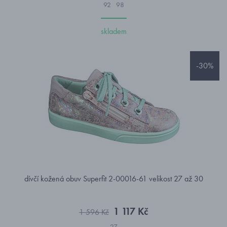
92
98
skladem
-30%
dívčí kožená obuv Superfit 2-00016-61 velikost 27 až 30
1 117 Kč
1 596 Kč
27