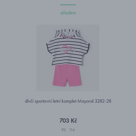
skladem
dívčí sportovní letní komplet Mayoral 3282-28
703 Kč
92
116