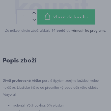
Vložit do košíku
Za nákup tohoto zboží získáte
14
bodů
do
věrnostního programu
.
Popis zboží
Dívčí pruhované tričko
poseté třpytem zaujme každou malou
holčičku. Elastické tričko od předního výrobce dětského oblečení
Mayoral.
materiál: 95% bavlna, 5% elastan