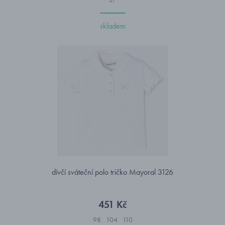
skladem
dívčí sváteční polo tričko Mayoral 3126
451 Kč
98
104
110