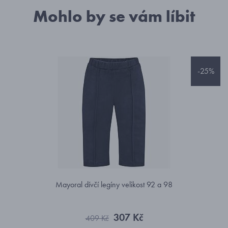
Mohlo by se vám líbit
-25%
Mayoral dívčí legíny velikost 92 a 98
307 Kč
409 Kč