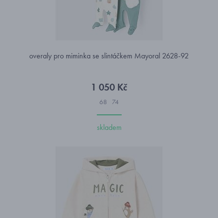
overaly pro miminka se slintáčkem Mayoral 2628-92
1 050 Kč
68
74
skladem