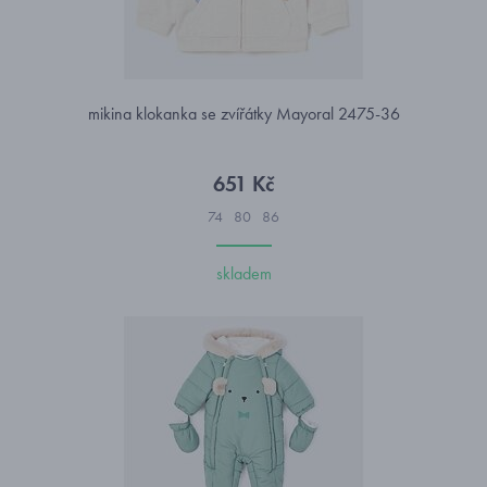
mikina klokanka se zvířátky Mayoral 2475-36
651 Kč
74
80
86
skladem