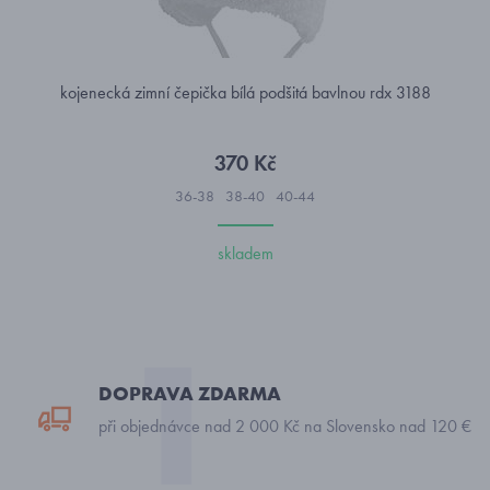
kojenecká zimní čepička bílá podšitá bavlnou rdx 3188
370 Kč
36-38
38-40
40-44
skladem
DOPRAVA ZDARMA
při objednávce nad 2 000 Kč na Slovensko nad 120 €