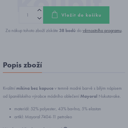
Vložit do košíku
Za nákup tohoto zboží získáte
38
bodů
do
věrnostního programu
.
Popis zboží
Kvalitní
mikina bez kapuce
v temně modré barvě s bílým nápisem
od španělského výrobce módního oblečení
Mayoral
Nukutavake.
materiál: 52% polyester, 43% bavlna, 5% elastan
artikl: Mayoral 7404-11 petroleo