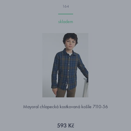
164
skladem
Mayoral chlapecká kostkovaná košile 7110-56
593 Kč