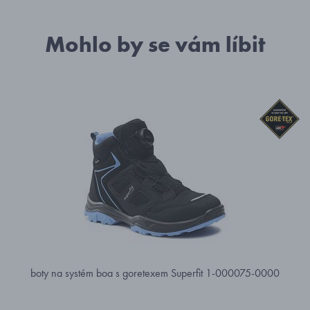
Mohlo by se vám líbit
boty na systém boa s goretexem Superfit 1-000075-0000