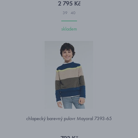
2 795 Kč
39
40
skladem
chlapecký barevný pulovr Mayoral 7393-65