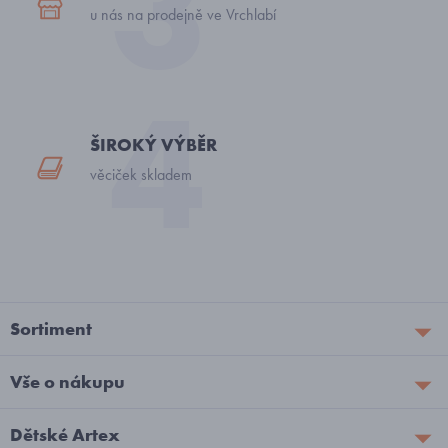
u nás na prodejně ve Vrchlabí
ŠIROKÝ VÝBĚR
věciček skladem
Sortiment
Vše o nákupu
Dětské Artex