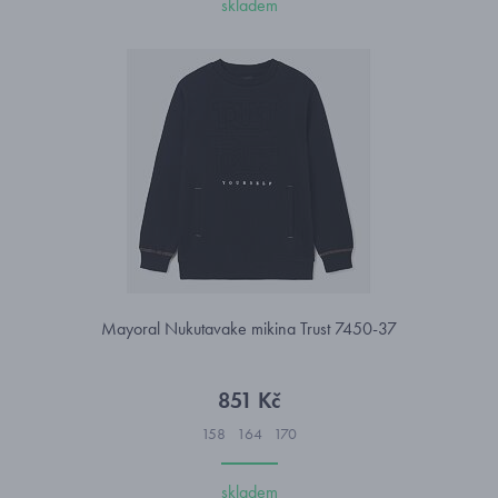
skladem
Mayoral Nukutavake mikina Trust 7450-37
851 Kč
158
164
170
skladem