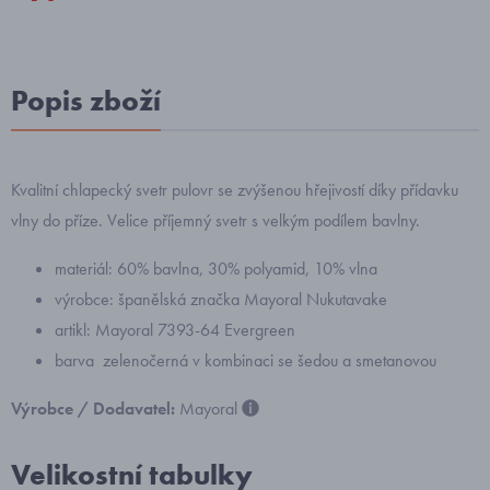
Popis zboží
Kvalitní chlapecký svetr pulovr se zvýšenou hřejivostí díky přídavku
vlny do příze. Velice příjemný svetr s velkým podílem bavlny.
materiál: 60% bavlna, 30% polyamid, 10% vlna
výrobce: španělská značka Mayoral Nukutavake
artikl: Mayoral 7393-64 Evergreen
barva zelenočerná v kombinaci se šedou a smetanovou
Výrobce / Dodavatel:
Mayoral
Velikostní tabulky