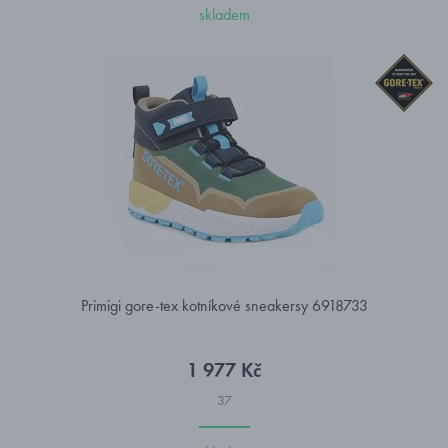
skladem
Primigi gore-tex kotníkové sneakersy 6918733
1 977 Kč
37