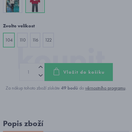
Zvolte velikost
104
110
116
122
Vložit do košíku
Za nákup tohoto zboží získáte
49
bodů
do
věrnostního programu
.
Popis zboží