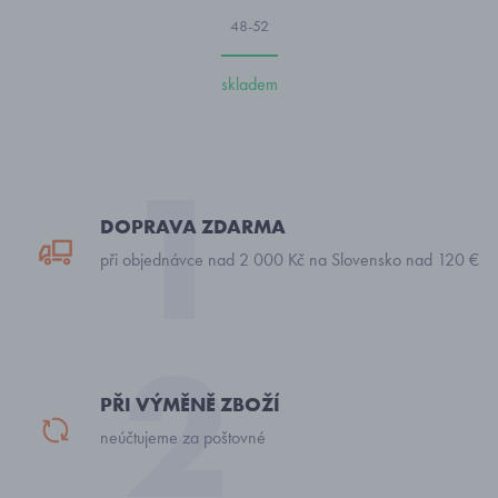
48-52
skladem
DOPRAVA ZDARMA
při objednávce nad 2 000 Kč na Slovensko nad 120 €
PŘI VÝMĚNĚ ZBOŽÍ
neúčtujeme za poštovné