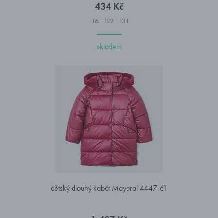
434 Kč
116
122
134
skladem
dětský dlouhý kabát Mayoral 4447-61