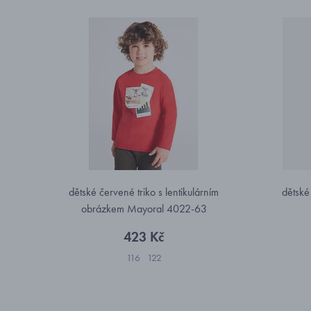
dětské červené triko s lentikulárním
dětské
obrázkem Mayoral 4022-63
423 Kč
116
122