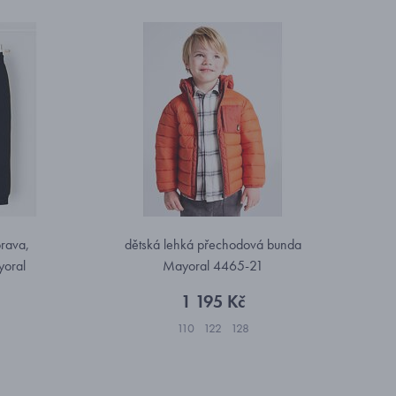
prava,
dětská lehká přechodová bunda
yoral
Mayoral 4465-21
1 195 Kč
110
122
128