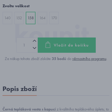
Zvolte velikost
140
152
158
164
170
Vložit do košíku
Za nákup tohoto zboží získáte
35
bodů
do
věrnostního programu
.
Popis zboží
Černá tepláková vesta s kapucí
z kvalitního teplákového úpletu, to