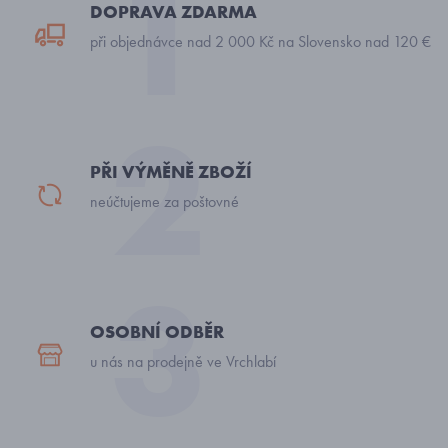
DOPRAVA ZDARMA
při objednávce nad 2 000 Kč na Slovensko nad 120 €
PŘI VÝMĚNĚ ZBOŽÍ
neúčtujeme za poštovné
OSOBNÍ ODBĚR
u nás na prodejně ve Vrchlabí