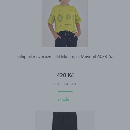
chlapecké oversize letní triko tropic Mayoral 6078-55
420 Kč
158
164
170
skladem