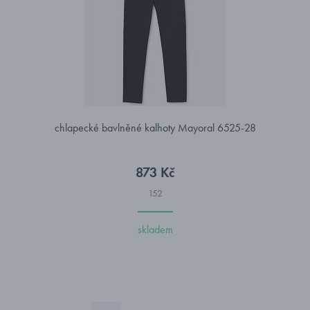
chlapecké bavlněné kalhoty Mayoral 6525-28
873 Kč
152
skladem