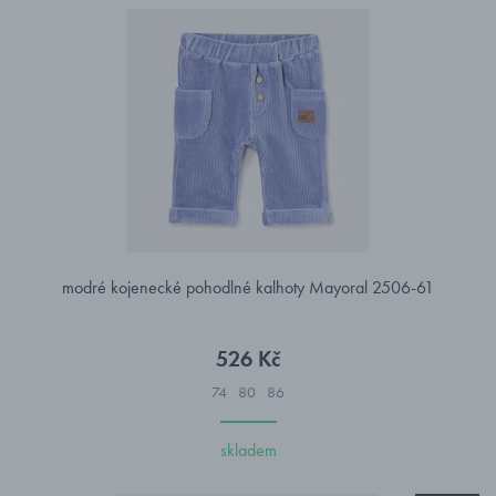
modré kojenecké pohodlné kalhoty Mayoral 2506-61
526 Kč
74
80
86
skladem