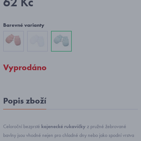
62 Kč
Barevné varianty
Vyprodáno
Popis zboží
Celoroční bezprsté
kojenecké rukavičky
z pružné žebrované
bavlny jsou vhodné nejen pro chladné dny nebo jako spodní vrstva