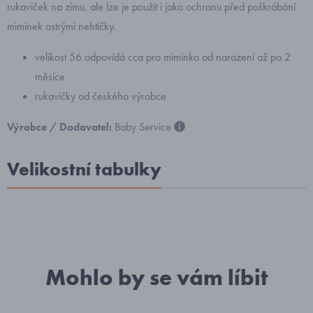
rukaviček na zimu, ale lze je použít i jako ochranu před poškrábání
miminek ostrými nehtíčky.
velikost 56 odpovídá cca pro miminko od narození až po 2
měsíce
rukavičky od českého výrobce
Výrobce / Dodavatel:
Baby Service
Velikostní tabulky
Mohlo by se vám líbit