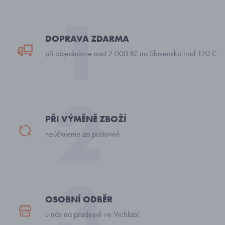
DOPRAVA ZDARMA
při objednávce nad 2 000 Kč na Slovensko nad 120 €
PŘI VÝMĚNĚ ZBOŽÍ
neúčtujeme za poštovné
OSOBNÍ ODBĚR
u nás na prodejně ve Vrchlabí