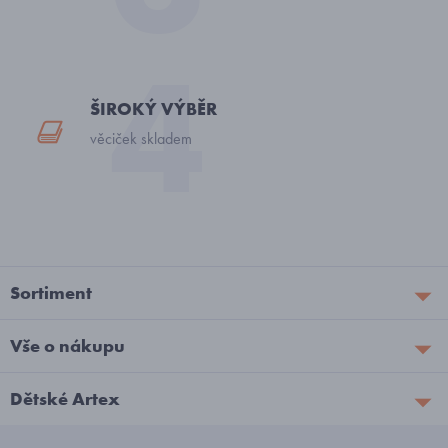
ŠIROKÝ VÝBĚR
věciček skladem
Sortiment
Vše o nákupu
Dětské Artex