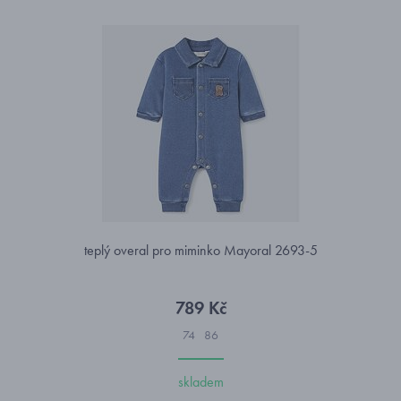
teplý overal pro miminko Mayoral 2693-5
789 Kč
74
86
skladem