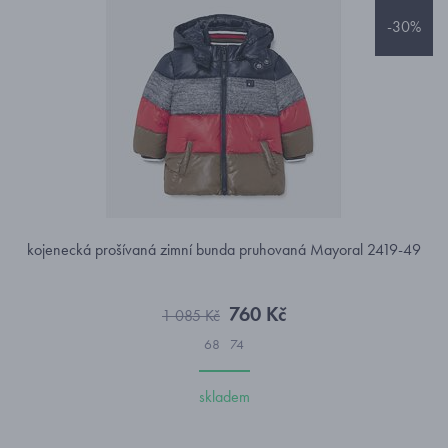
-30%
kojenecká prošívaná zimní bunda pruhovaná Mayoral 2419-49
760 Kč
1 085 Kč
68
74
skladem