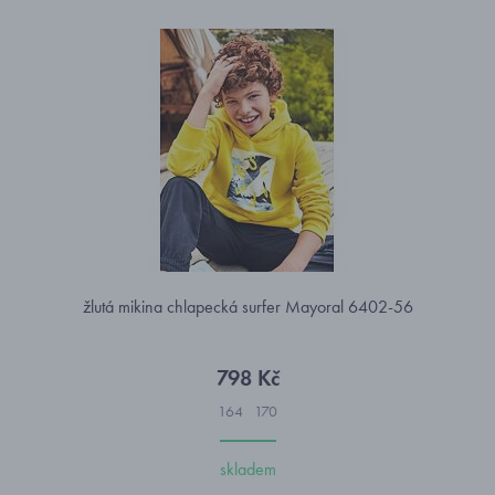
žlutá mikina chlapecká surfer Mayoral 6402-56
798 Kč
164
170
skladem