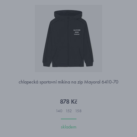
chlapecká sportovní mikina na zip Mayoral 6410-70
878 Kč
140
152
158
skladem