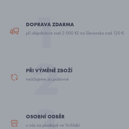
DOPRAVA ZDARMA
při objednávce nad 2 000 Kč na Slovensko nad 120 €
PŘI VÝMĚNĚ ZBOŽÍ
neúčtujeme za poštovné
OSOBNÍ ODBĚR
u nás na prodejně ve Vrchlabí