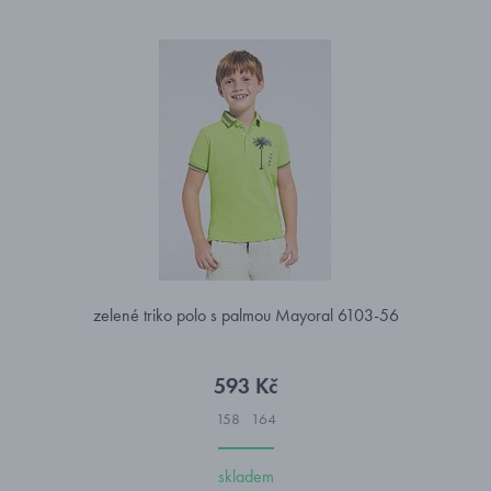
zelené triko polo s palmou Mayoral 6103-56
593 Kč
158
164
skladem