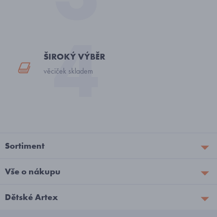
ŠIROKÝ VÝBĚR
věciček skladem
Sortiment
Vše o nákupu
Dětské Artex